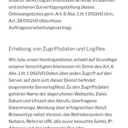
unserer berechtigten Interessen an einer effizienten
und sicheren Zurverfügungstellung dieses
Onlineangebotes gem. Art. 6 Abs. 1 lit. f DSGVO i.V.m.
Art. 28 DSGVO (Abschluss
Auftragsverarbeitungsvertrag).
Erhebung von Zugriffsdaten und Logfiles
Wir, bzw. unser Hostinganbieter, erhebt auf Grundlage
unserer berechtigten Interessen im Sinne des Art. 6
Abs. 1 lit. f. DSGVO Daten über jeden Zugriff auf den
Server, auf dem sich dieser Dienst befindet
(sogenannte Serverlogfiles). Zu den Zugriffsdaten
gehören Name der abgerufenen Webseite, Datei,
Datum und Uhrzeit des Abrufs, übertragene
Datenmenge, Meldung über erfolgreichen Abruf,
Browsertyp nebst Version, das Betriebssystem des
Nutzers, Referrer URL (die zuvor besuchte Seite), IP-