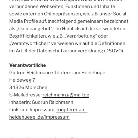
verbundenen Webseiten, Funktionen und Inhalte
sowie externen Onlinepräsenzen, wie z.B. unser Social
Media Profile auf. (nachfolgend gemeinsam bezeichnet
als „Onlineangebot“). Im Hinblick auf die verwendeten
Begrifflichkeiten, wie z.B. „Verarbeitung“ oder
„Verantwortlicher“ verweisen wir auf die Definitionen
im Art. 4 der Datenschutzgrundverordnung (DSGVO).
Verantwortliche
Gudrun Reichmann / Töpferei am Heidehügel
Heideweg 7
34326 Morschen
E-Mailadresse:
reichmann.g@mail.de
Inhaberin: Gudrun Reichmann
Link zum Impressum:
toepferei-am-
heidehuegel.de/impressum