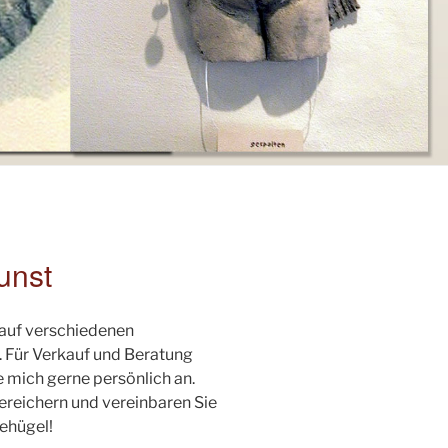
unst
auf verschiedenen
. Für Verkauf und Beratung
e mich gerne persönlich an.
bereichern und vereinbaren Sie
ehügel!