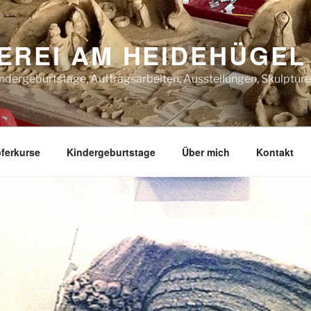
EREI AM HEIDEHÜGEL
indergeburtstage, Auftragsarbeiten, Ausstellungen, Skulptur
ferkurse
Kindergeburtstage
Über mich
Kontakt