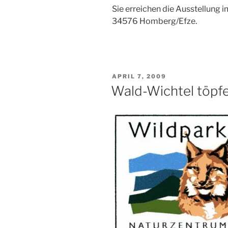
Sie erreichen die Ausstellung 
34576 Homberg/Efze.
VERÖFFENTLICHT
APRIL 7, 2009
AM
Wald-Wichtel töpfe