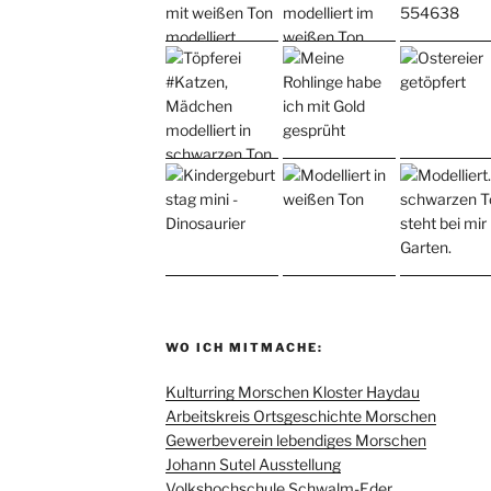
WO ICH MITMACHE:
Kulturring Morschen Kloster Haydau
Arbeitskreis Ortsgeschichte Morschen
Gewerbeverein lebendiges Morschen
Johann Sutel Ausstellung
Volkshochschule Schwalm-Eder