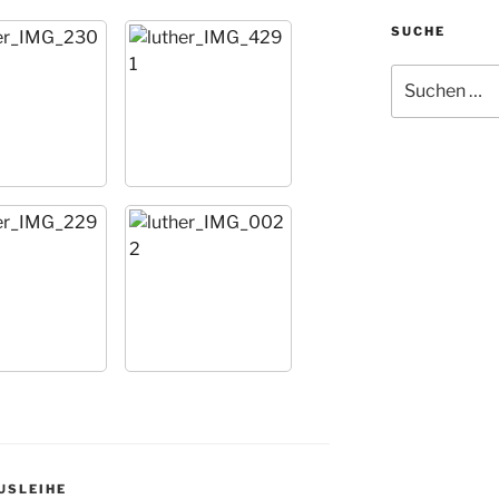
SUCHE
Suche
nach:
AUSLEIHE