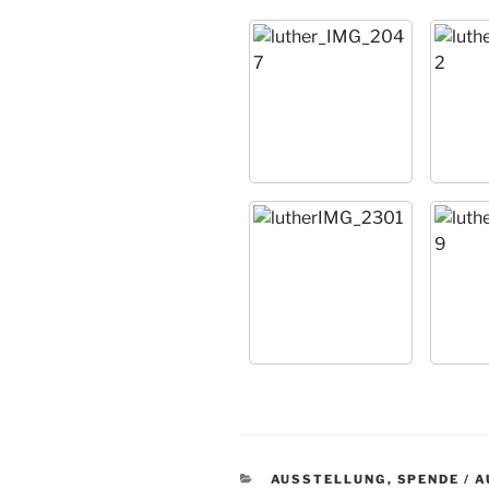
KATEGORIEN
AUSSTELLUNG
,
SPENDE / 