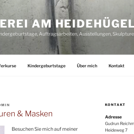
EREI AM HEIDEHÜGE
indergeburtstage, Auftragsarbeiten, Ausstellungen, Skulptur
ferkurse
Kindergeburtstage
Über mich
Kontakt
KONTAKT
DMIN
turen & Masken
Adresse
Gudrun Reich
Besuchen Sie mich auf meiner
Heideweg 7