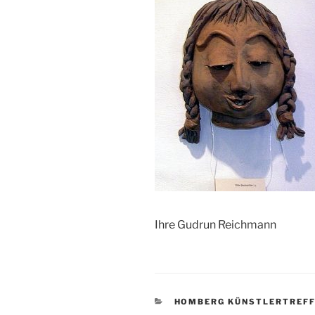
Ihre Gudrun Reichmann
KATEGORIEN
HOMBERG KÜNSTLERTREF