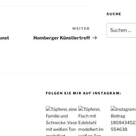
SUCHE
Suche
WEITER
Nächster
nach:
Beitrag
Kunst
Homberger Künstlertreff
FOLGEN SIE MIR AUF INSTAGRAM: